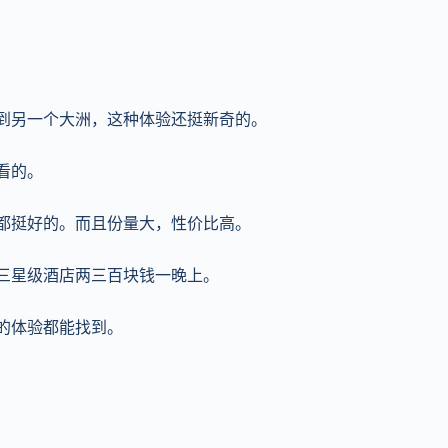
洲到另一个大洲，这种体验还挺新奇的。
看的。
道都挺好的。而且份量大，性价比高。
，三星级酒店两三百块钱一晚上。
的体验都能找到。