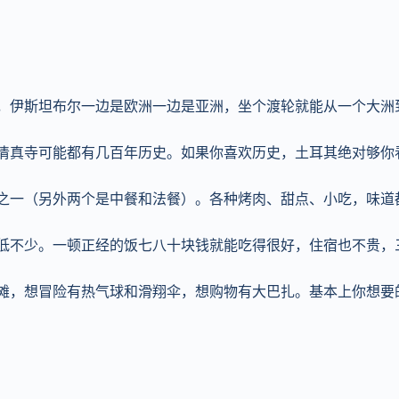
洲，伊斯坦布尔一边是欧洲一边是亚洲，坐个渡轮就能从一个大
个清真寺可能都有几百年历史。如果你喜欢历史，土耳其绝对够你
系之一（另外两个是中餐和法餐）。各种烤肉、甜点、小吃，味
平低不少。一顿正经的饭七八十块钱就能吃得很好，住宿也不贵
海滩，想冒险有热气球和滑翔伞，想购物有大巴扎。基本上你想要