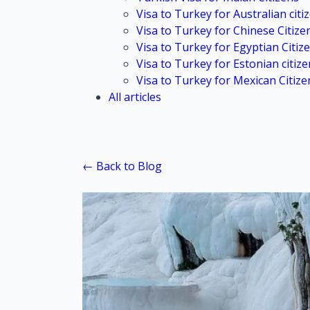
Visa to Turkey for Australian citi
Visa to Turkey for Chinese Citize
Visa to Turkey for Egyptian Citiz
Visa to Turkey for Estonian citiz
Visa to Turkey for Mexican Citize
All articles
← Back to Blog