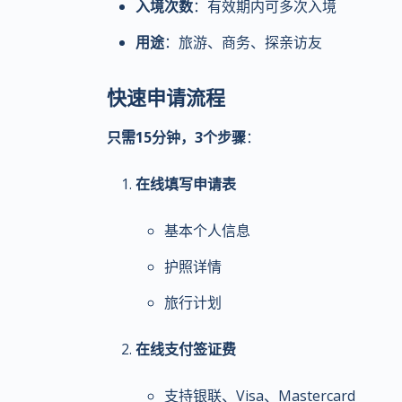
入境次数
：有效期内可多次入境
用途
：旅游、商务、探亲访友
快速申请流程
只需15分钟，3个步骤
：
在线填写申请表
基本个人信息
护照详情
旅行计划
在线支付签证费
支持银联、Visa、Mastercard