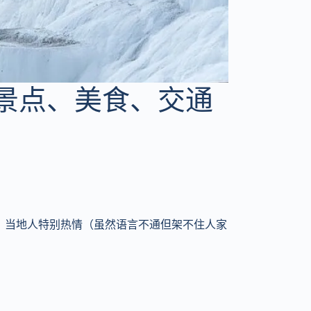
、景点、美食、交通
，当地人特别热情（虽然语言不通但架不住人家