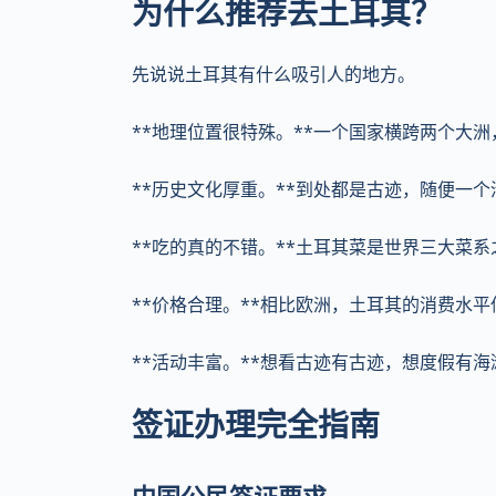
为什么推荐去土耳其？
先说说土耳其有什么吸引人的地方。
**地理位置很特殊。**一个国家横跨两个大
**历史文化厚重。**到处都是古迹，随便一
**吃的真的不错。**土耳其菜是世界三大菜
**价格合理。**相比欧洲，土耳其的消费水
**活动丰富。**想看古迹有古迹，想度假有
签证办理完全指南